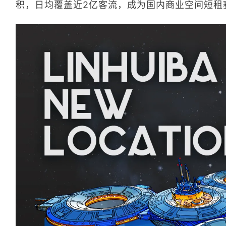
积，日均覆盖近2亿客流，成为国内商业空间短租