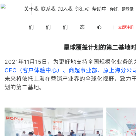
|
|
宣城
切换城市
你好，请登录
立即注册
网站导航
关于我
联系我
加入我
邻汇动
帮助中
你好，请登录
们
们
们
态
心
|
立即注册
星球覆盖计划的第二基地
2021年11月15日，为更好地支持全国规模化业务
CEC（客户体验中心）、商超事业部、原上海分公
未来将
依托上海在营销产业界的全球化视野，致力
划的第二基地。